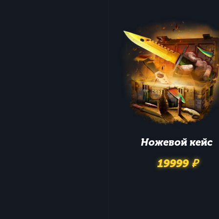
Ножевой
кейс
19999 ₽