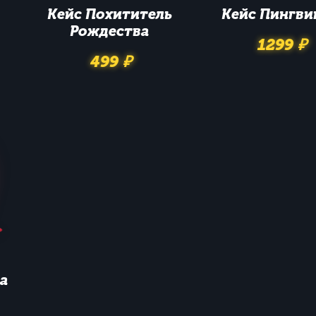
Кейс
Похититель
Кейс
Пингви
Рождества
1299 ₽
499 ₽
а