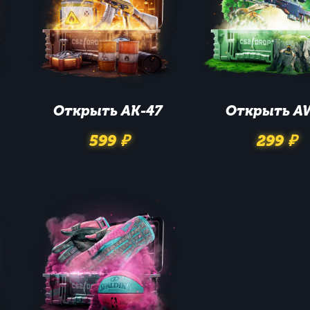
Открыть
AK-47
Открыть
A
599 ₽
299 ₽