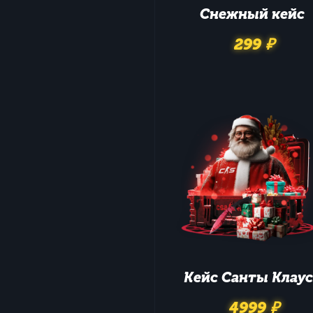
Снежный
кейс
299 ₽
Кейс
Санты Клаус
4999 ₽