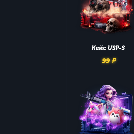
Кейс
USP-S
99 ₽