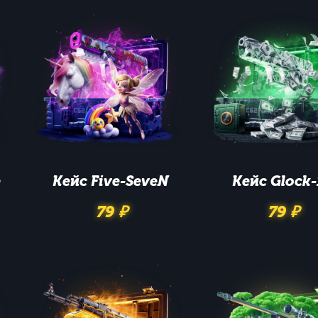
e
Кейс
Five-SeveN
Кейс
Glock-
79 ₽
79 ₽