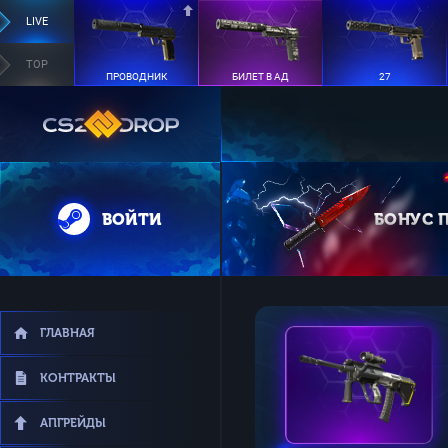
LIVE
TOP
ПРОВОДНИК
БИЛЕТ В АД
27
ВОЙТИ
БОНУС 
ГЛАВНАЯ
КОНТРАКТЫ
АПГРЕЙДЫ