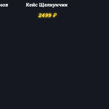
нов
Кейс
Щелкунчик
2499 ₽