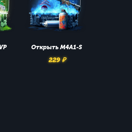
WP
Открыть
M4A1-S
229 ₽