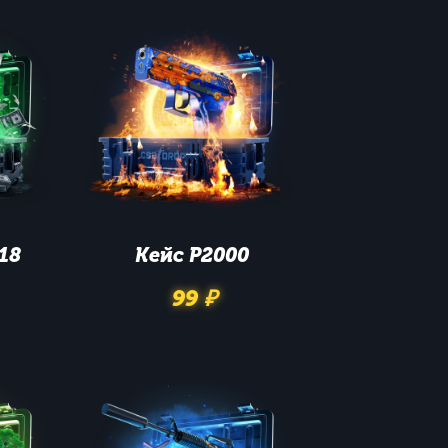
18
Кейс
P2000
99 ₽