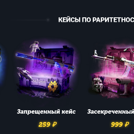
КЕЙСЫ ПО РАРИТЕТНО
Запрещенный
кейс
Засекреченны
259 ₽
999 ₽