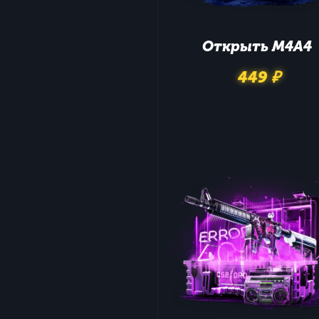
Открыть
M4A4
449 ₽