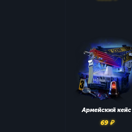
Армейский
кейс
69 ₽