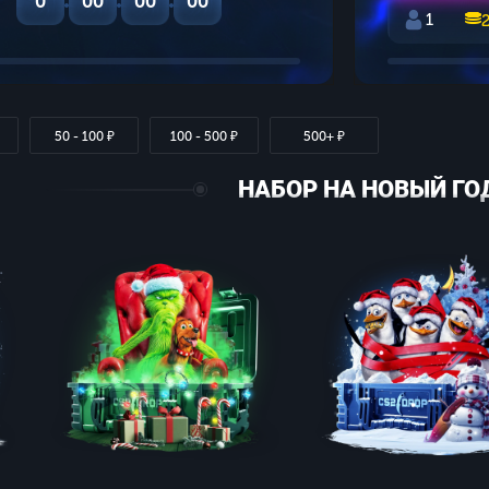
0
00
00
00
1
50 - 100 ₽
100 - 500 ₽
500+ ₽
НАБОР НА НОВЫЙ ГО