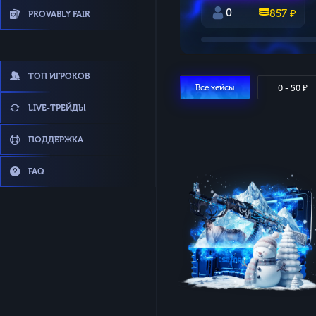
0
857 ₽
PROVABLY FAIR
ТОП ИГРОКОВ
Все кейсы
0 - 50 ₽
LIVE-ТРЕЙДЫ
ПОДДЕРЖКА
FAQ