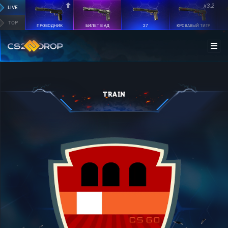
x3.2
LIVE
TOP
ПРОВОДНИК
БИЛЕТ В АД
27
КРОВАВЫЙ ТИГР
TRAIN