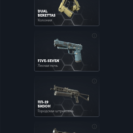
DUAL
BERETTAS
Колония
FIVE-SEVEN
Лесная ночь
ПП-19
БИЗОН
Городская штриховка