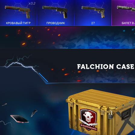
x3.2
КРОВАВЫЙ ТИГР
ПРОВОДНИК
27
БИЛЕТ В
FALCHION CASE