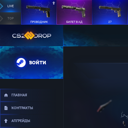
LIVE
TOP
ПРОВОДНИК
БИЛЕТ В АД
27
ВОЙТИ
ГЛАВНАЯ
КОНТРАКТЫ
АПГРЕЙДЫ