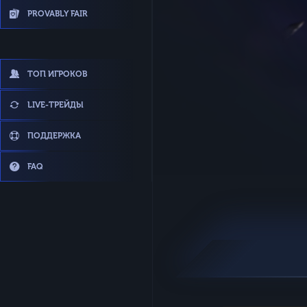
PROVABLY FAIR
ТОП ИГРОКОВ
LIVE-ТРЕЙДЫ
ПОДДЕРЖКА
FAQ