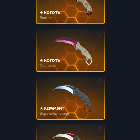
★ КОГОТЬ
Волны
★ КОГОТЬ
Градиент
★ КЕРАМБИТ
Вороненая сталь