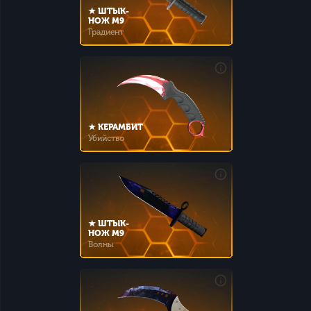
★ ШТЫК-
НОЖ M9
Градиент
★ КЕРАМБИТ
Убийство
★ ШТЫК-
НОЖ M9
Волны