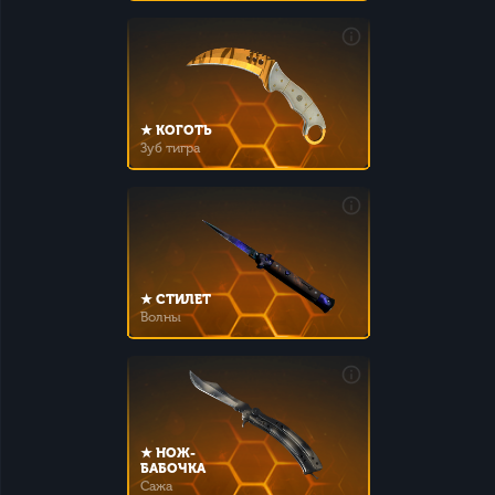
★ КОГОТЬ
Зуб тигра
★ СТИЛЕТ
Волны
★ НОЖ-
БАБОЧКА
Сажа