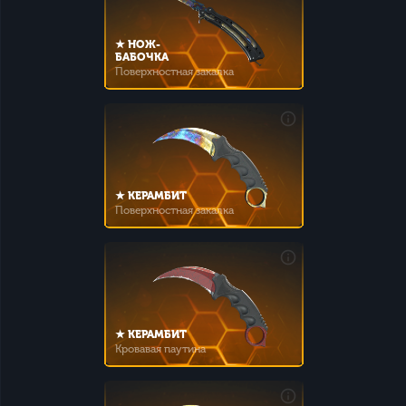
★ НОЖ-
БАБОЧКА
Поверхностная закалка
★ КЕРАМБИТ
Поверхностная закалка
★ КЕРАМБИТ
Кровавая паутина