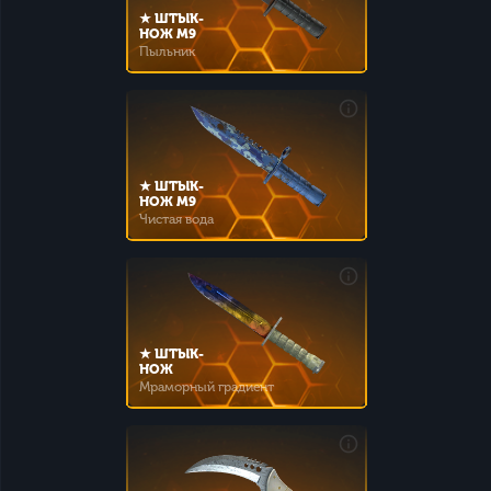
★ ШТЫК-
НОЖ M9
Пыльник
★ ШТЫК-
НОЖ M9
Чистая вода
★ ШТЫК-
НОЖ
Мраморный градиент