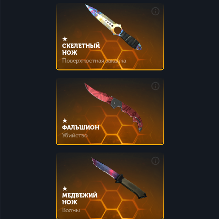
★
СКЕЛЕТНЫЙ
НОЖ
Поверхностная закалка
★
ФАЛЬШИОН
Убийство
★
МЕДВЕЖИЙ
НОЖ
Волны