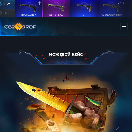
x3.2
LIVE
TOP
ПРОВОДНИК
БИЛЕТ В АД
27
КРОВАВЫЙ ТИГР
НОЖЕВОЙ КЕЙС