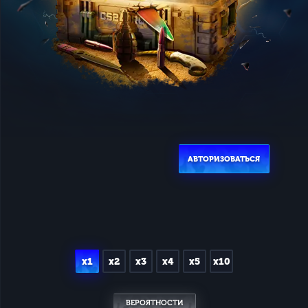
АВТОРИЗОВАТЬСЯ
x1
x2
x3
x4
x5
x10
ВЕРОЯТНОСТИ