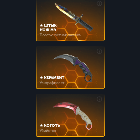
★ ШТЫК-
НОЖ M9
Поверхностная закалка
★ КЕРАМБИТ
Ультрафиолет
★ КОГОТЬ
Убийство