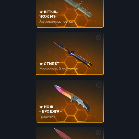
★ ШТЫК-
НОЖ M9
Африканская сетка
★ СТИЛЕТ
Мраморный градиент
★ НОЖ
«БРОДЯГА»
Градиент