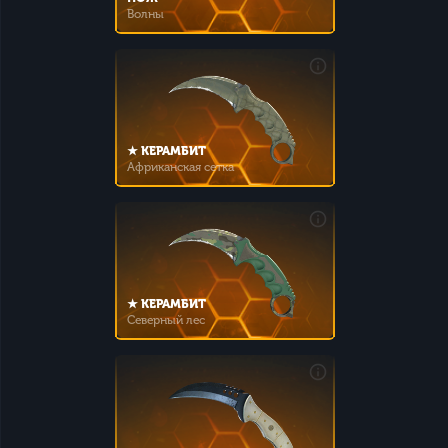
Волны
★ КЕРАМБИТ
Африканская сетка
★ КЕРАМБИТ
Северный лес