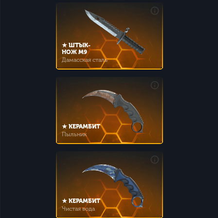
★ ШТЫК-
НОЖ M9
Дамасская сталь
★ КЕРАМБИТ
Пыльник
★ КЕРАМБИТ
Чистая вода