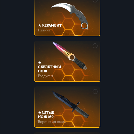
★ КЕРАМБИТ
Патина
★
СКЕЛЕТНЫЙ
НОЖ
Градиент
★ ШТЫК-
НОЖ M9
Вороненая сталь