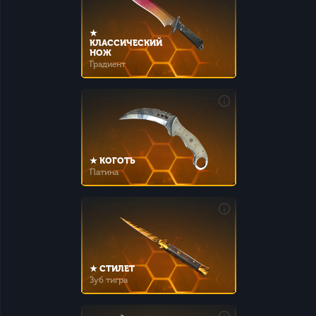
★
КЛАССИЧЕСКИЙ
НОЖ
Градиент
★ КОГОТЬ
Патина
★ СТИЛЕТ
Зуб тигра