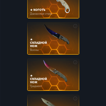
★ КОГОТЬ
Дамасская сталь
★
СКЛАДНОЙ
НОЖ
Волны
★
СКЛАДНОЙ
НОЖ
Градиент