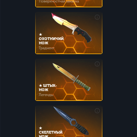
Поверхностная закалка
★
ОХОТНИЧИЙ
НОЖ
Градиент
★ ШТЫК-
НОЖ
Легенды
★
СКЕЛЕТНЫЙ
НОЖ