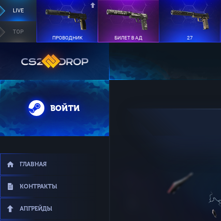
LIVE
TOP
ПРОВОДНИК
БИЛЕТ В АД
27
ВОЙТИ
ГЛАВНАЯ
КОНТРАКТЫ
АПГРЕЙДЫ