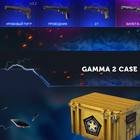
x3.2
КРОВАВЫЙ ТИГР
ПРОВОДНИК
27
БИЛЕТ В
GAMMA 2 CASE