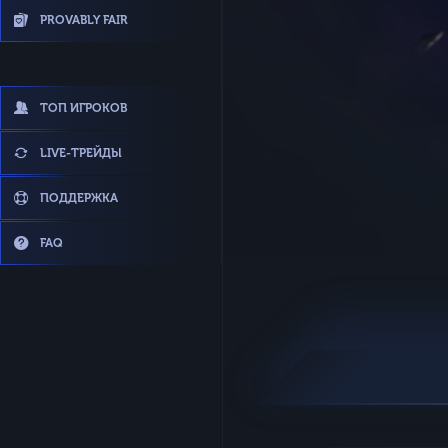
PROVABLY FAIR
ТОП ИГРОКОВ
LIVE-ТРЕЙДЫ
ПОДДЕРЖКА
FAQ