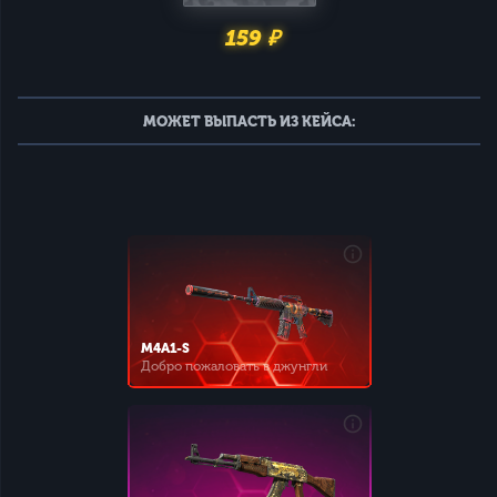
159 ₽
МОЖЕТ ВЫПАСТЬ ИЗ КЕЙСА:
M4A1-S
Добро пожаловать в джунгли