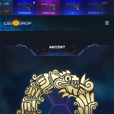
x3.2
LIVE
TOP
ПРОВОДНИК
БИЛЕТ В АД
27
КРОВАВЫЙ ТИГР
ANCIENT