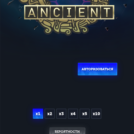
АВТОРИЗОВАТЬСЯ
x1
x2
x3
x4
x5
x10
ВЕРОЯТНОСТИ