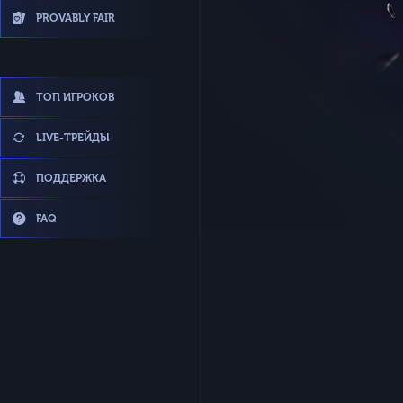
PROVABLY FAIR
ТОП ИГРОКОВ
LIVE-ТРЕЙДЫ
ПОДДЕРЖКА
FAQ