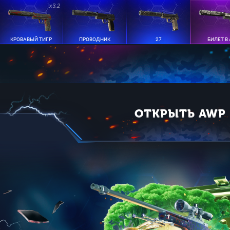
x3.2
КРОВАВЫЙ ТИГР
ПРОВОДНИК
27
БИЛЕТ В
ОТКРЫТЬ AWP