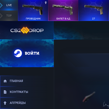
LIVE
TOP
ПРОВОДНИК
БИЛЕТ В АД
27
ВОЙТИ
ГЛАВНАЯ
КОНТРАКТЫ
АПГРЕЙДЫ