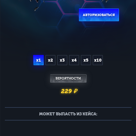
АВТОРИЗОВАТЬСЯ
x1
x2
x3
x4
x5
x10
ВЕРОЯТНОСТИ
229 ₽
МОЖЕТ ВЫПАСТЬ ИЗ КЕЙСА: