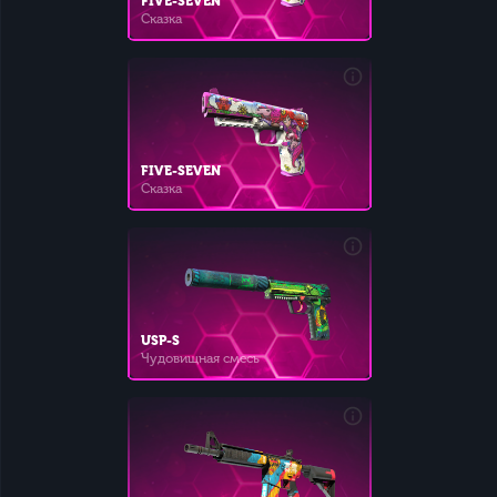
FIVE-SEVEN
Сказка
FIVE-SEVEN
Сказка
USP-S
Чудовищная смесь