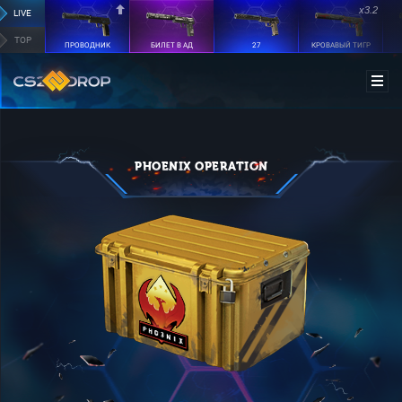
x3.2
LIVE
TOP
ПРОВОДНИК
БИЛЕТ В АД
27
КРОВАВЫЙ ТИГР
PHOENIX OPERATION