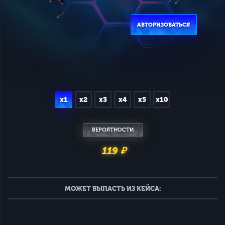
АВТОРИЗОВАТЬСЯ
x1
x2
x3
x4
x5
x10
ВЕРОЯТНОСТИ
119 ₽
МОЖЕТ ВЫПАСТЬ ИЗ КЕЙСА: