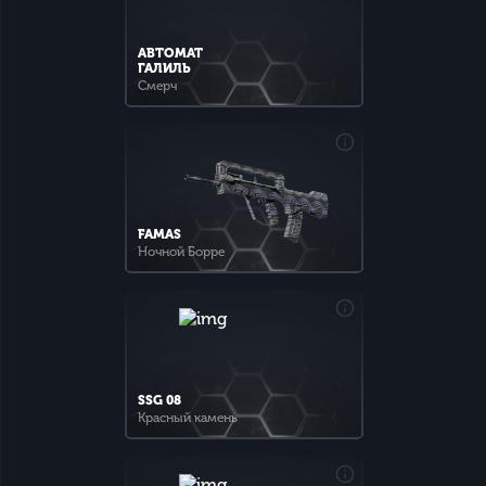
АВТОМАТ
ГАЛИЛЬ
Смерч
FAMAS
Ночной Борре
SSG 08
Красный камень