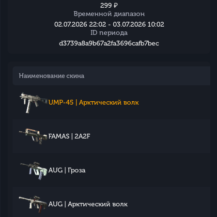
299 ₽
Временной диапазон
02.07.2026 22:02 - 03.07.2026 10:02
ID периода
d3739a8a9b67a2fa3696cafb7bec
Наименование скина
UMP-45 | Арктический волк
FAMAS | 2A2F
AUG | Гроза
AUG | Арктический волк