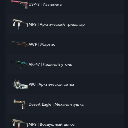
USP-S | Извилины
MP9 | Арктический триколор
AWP | Мортис
AK-47 | Ледяной уголь
P90 | Арктическая сетка
Desert Eagle | Механо-пушка
MP9 | Воздушный шлюз