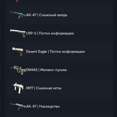
AK-47 | Снежный вихрь
USP-S | Поток информации
Desert Eagle | Поток информации
FAMAS | Механо-пушка
MP7 | Снежная мгла
AK-47 | Наследство