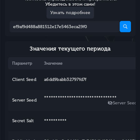
Убедитесь в этом сами!
Узнать подробнее
Значения текущего периода
Параметр
Значение
Client Seed
a6dd9babb32797fd7f
********************************
Server Seed
Server Seed
Secret Salt
**********