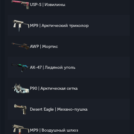
USP-S | Извилины
MP9 | Арктический триколор
AWP | Мортис
AK-47 | Ледяной уголь
P90 | Арктическая сетка
Desert Eagle | Механо-пушка
MP9 | Воздушный шлюз