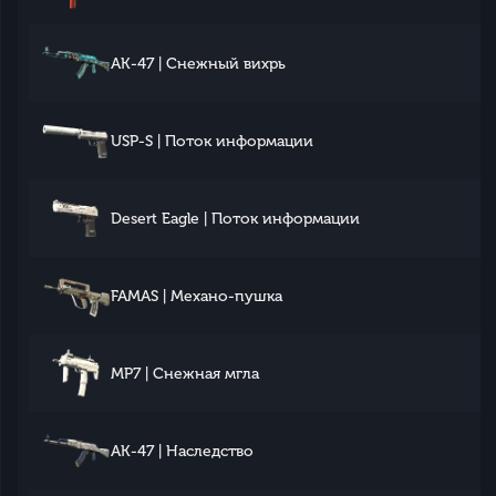
AK-47 | Снежный вихрь
USP-S | Поток информации
Desert Eagle | Поток информации
FAMAS | Механо-пушка
MP7 | Снежная мгла
AK-47 | Наследство