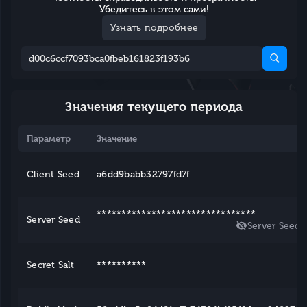
Убедитесь в этом сами!
Узнать подробнее
Значения текущего периода
Параметр
Значение
Client Seed
a6dd9babb32797fd7f
********************************
Server Seed
Server Seed
Secret Salt
**********