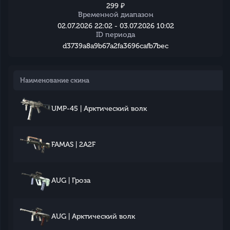
299 ₽
Временной диапазон
02.07.2026 22:02 - 03.07.2026 10:02
ID периода
d3739a8a9b67a2fa3696cafb7bec
Наименование скина
UMP-45 | Арктический волк
FAMAS | 2A2F
AUG | Гроза
AUG | Арктический волк