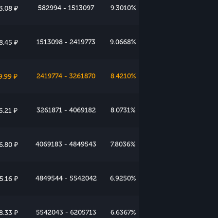
582994 - 1513097
9.3010%
3.08 ₽
1513098 - 2419773
9.0668%
8.45 ₽
2419774 - 3261870
8.4210%
9.99 ₽
3261871 - 4069182
8.0731%
5.21 ₽
4069183 - 4849543
7.8036%
6.80 ₽
4849544 - 5542042
6.9250%
5.16 ₽
5542043 - 6205713
6.6367%
8.33 ₽