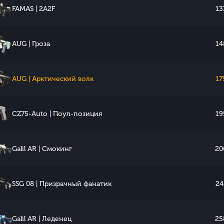
FAMAS | 2A2F
13
AUG | Гроза
14
AUG | Арктический волк
17
CZ75-Auto | Поул-позиция
19
Galil AR | Смокинг
20
SSG 08 | Призрачный фанатик
24
Galil AR | Леденец
25