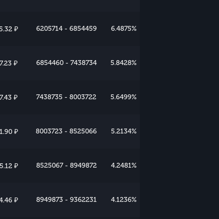
6205714 - 6854459
6.4875%
5.32 ₽
6854460 - 7438734
5.8428%
7.23 ₽
7438735 - 8003722
5.6499%
7.43 ₽
8003723 - 8525066
5.2134%
1.90 ₽
8525067 - 8949872
4.2481%
5.12 ₽
8949873 - 9362231
4.1236%
4.46 ₽