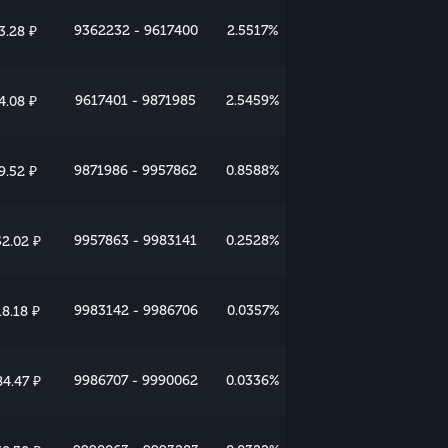
9362232 - 9617400
2.5517%
3.28 ₽
9617401 - 9871985
2.5459%
4.08 ₽
9871986 - 9957862
0.8588%
9.52 ₽
9957863 - 9983141
0.2528%
2.02 ₽
9983142 - 9986706
0.0357%
8.18 ₽
9986707 - 9990062
0.0336%
4.47 ₽