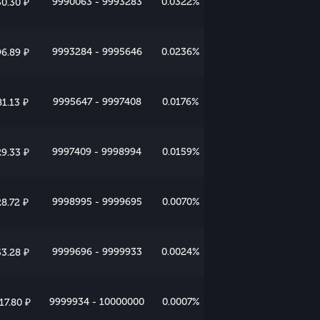
9990063 - 9993283
0.0322%
0.30 ₽
9993284 - 9995646
0.0236%
6.89 ₽
9995647 - 9997408
0.0176%
1.13 ₽
9997409 - 9998994
0.0159%
9.33 ₽
9998995 - 9999695
0.0070%
8.72 ₽
9999696 - 9999933
0.0024%
3.28 ₽
9999934 - 10000000
0.0007%
17.80 ₽