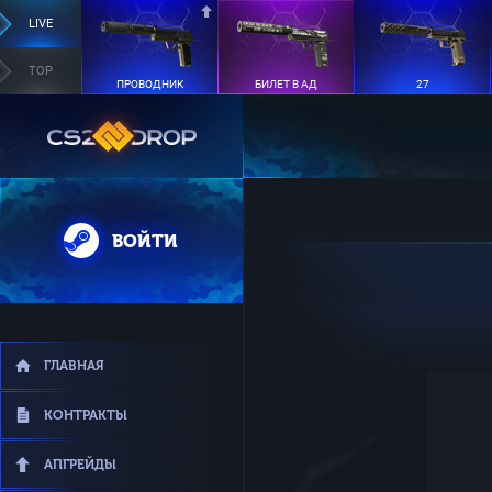
LIVE
TOP
ПРОВОДНИК
БИЛЕТ В АД
27
ВОЙТИ
ГЛАВНАЯ
КОНТРАКТЫ
АПГРЕЙДЫ