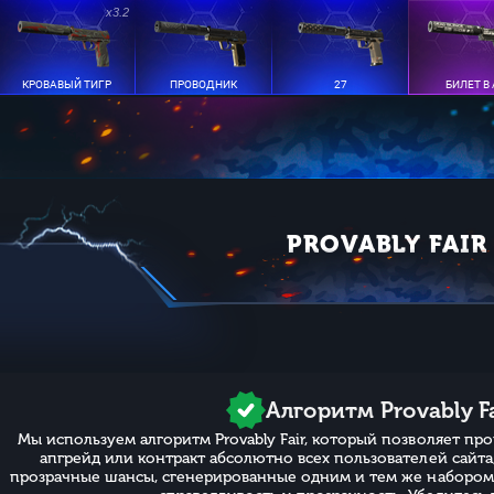
x3.2
КРОВАВЫЙ ТИГР
ПРОВОДНИК
27
БИЛЕТ В
PROVABLY FAIR
Алгоритм Provably F
Мы используем алгоритм Provably Fair, который позволяет пр
апгрейд или контракт абсолютно всех пользователей сайта
прозрачные шансы, сгенерированные одним и тем же набором п