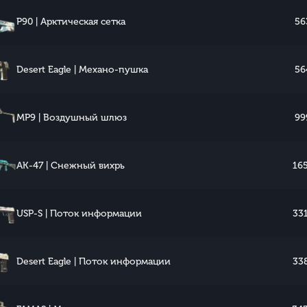
P90 | Арктическая сетка
56
Desert Eagle | Механо-пушка
56
MP9 | Воздушный шлюз
99
AK-47 | Снежный вихрь
165
USP-S | Поток информации
331
Desert Eagle | Поток информации
338