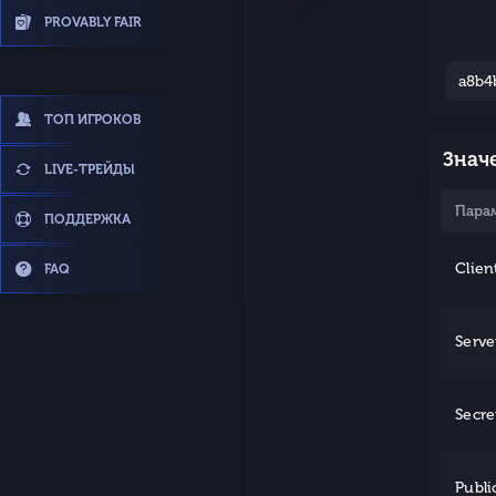
PROVABLY FAIR
ТОП ИГРОКОВ
Знач
LIVE-ТРЕЙДЫ
Пара
ПОДДЕРЖКА
Clien
FAQ
Serve
Secre
Publi