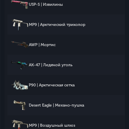
USP-S | Извилины
MP9 | Арктический триколор
AWP | Мортис
AK-47 | Ледяной уголь
P90 | Арктическая сетка
Desert Eagle | Механо-пушка
MP9 | Воздушный шлюз