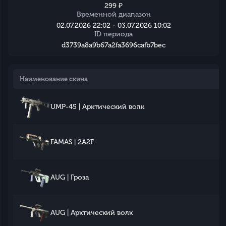
299 ₽
Временной диапазон
02.07.2026 22:02 - 03.07.2026 10:02
ID периода
d3739a8a9b67a2fa3696cafb7bec
Наименование скина
UMP-45 | Арктический волк
FAMAS | 2A2F
AUG | Гроза
AUG | Арктический волк