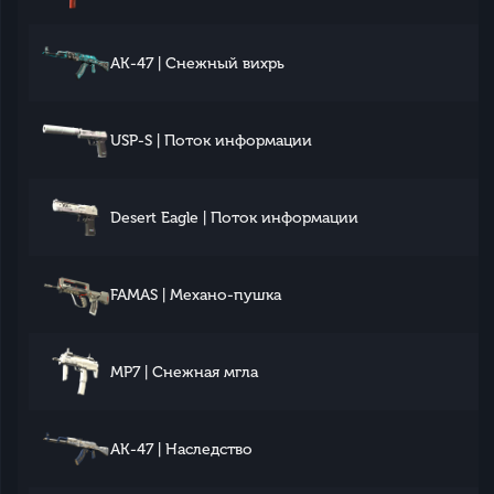
AK-47 | Снежный вихрь
USP-S | Поток информации
Desert Eagle | Поток информации
FAMAS | Механо-пушка
MP7 | Снежная мгла
AK-47 | Наследство