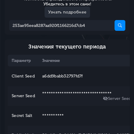
Убедитесь в этом сами!
Узнать подробнее
Значения текущего периода
Параметр
Значение
Client Seed
a6dd9babb32797fd7f
********************************
Server Seed
Server Seed
Secret Salt
**********